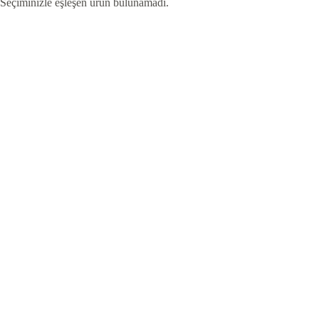
Seçiminizle eşleşen ürün bulunamadı.